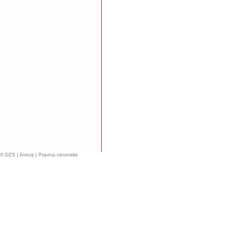
© DZS |
Avtorji |
Pravna obvestila